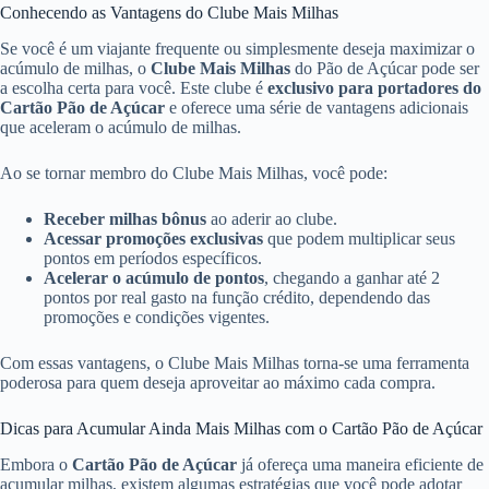
Conhecendo as Vantagens do Clube Mais Milhas
Se você é um viajante frequente ou simplesmente deseja maximizar o
acúmulo de milhas, o
Clube Mais Milhas
do Pão de Açúcar pode ser
a escolha certa para você. Este clube é
exclusivo para portadores do
Cartão Pão de Açúcar
e oferece uma série de vantagens adicionais
que aceleram o acúmulo de milhas.
Ao se tornar membro do Clube Mais Milhas, você pode:
Receber milhas bônus
ao aderir ao clube.
Acessar promoções exclusivas
que podem multiplicar seus
pontos em períodos específicos.
Acelerar o acúmulo de pontos
, chegando a ganhar até 2
pontos por real gasto na função crédito, dependendo das
promoções e condições vigentes.
Com essas vantagens, o Clube Mais Milhas torna-se uma ferramenta
poderosa para quem deseja aproveitar ao máximo cada compra.
Dicas para Acumular Ainda Mais Milhas com o Cartão Pão de Açúcar
Embora o
Cartão Pão de Açúcar
já ofereça uma maneira eficiente de
acumular milhas, existem algumas estratégias que você pode adotar