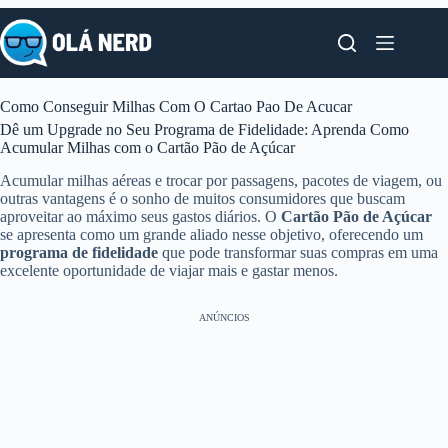
Pular
para
o
conteúdo
Como Conseguir Milhas Com O Cartao Pao De Acucar
Dê um Upgrade no Seu Programa de Fidelidade: Aprenda Como
Acumular Milhas com o Cartão Pão de Açúcar
Acumular milhas aéreas e trocar por passagens, pacotes de viagem, ou
outras vantagens é o sonho de muitos consumidores que buscam
aproveitar ao máximo seus gastos diários. O
Cartão Pão de Açúcar
se apresenta como um grande aliado nesse objetivo, oferecendo um
programa de fidelidade
que pode transformar suas compras em uma
excelente oportunidade de viajar mais e gastar menos.
ANÚNCIOS