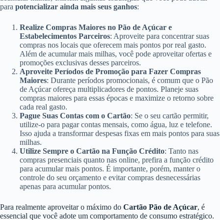
para
potencializar ainda mais seus ganhos
:
Realize Compras Maiores no Pão de Açúcar e
Estabelecimentos Parceiros
: Aproveite para concentrar suas
compras nos locais que oferecem mais pontos por real gasto.
Além de acumular mais milhas, você pode aproveitar ofertas e
promoções exclusivas desses parceiros.
Aproveite Períodos de Promoção para Fazer Compras
Maiores
: Durante períodos promocionais, é comum que o Pão
de Açúcar ofereça multiplicadores de pontos. Planeje suas
compras maiores para essas épocas e maximize o retorno sobre
cada real gasto.
Pague Suas Contas com o Cartão
: Se o seu cartão permitir,
utilize-o para pagar contas mensais, como água, luz e telefone.
Isso ajuda a transformar despesas fixas em mais pontos para suas
milhas.
Utilize Sempre o Cartão na Função Crédito
: Tanto nas
compras presenciais quanto nas online, prefira a função crédito
para acumular mais pontos. É importante, porém, manter o
controle do seu orçamento e evitar compras desnecessárias
apenas para acumular pontos.
Para realmente aproveitar o máximo do
Cartão Pão de Açúcar
, é
essencial que você adote um comportamento de consumo estratégico.