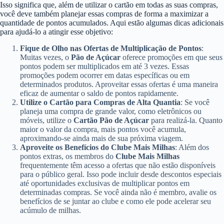
Isso significa que, além de utilizar o cartão em todas as suas compras,
você deve também planejar essas compras de forma a maximizar a
quantidade de pontos acumulados. Aqui estão algumas dicas adicionais
para ajudá-lo a atingir esse objetivo:
Fique de Olho nas Ofertas de Multiplicação de Pontos
:
Muitas vezes, o
Pão de Açúcar
oferece promoções em que seus
pontos podem ser multiplicados em até 3 vezes. Essas
promoções podem ocorrer em datas específicas ou em
determinados produtos. Aproveitar essas ofertas é uma maneira
eficaz de aumentar o saldo de pontos rapidamente.
Utilize o Cartão para Compras de Alta Quantia
: Se você
planeja uma compra de grande valor, como eletrônicos ou
móveis, utilize o
Cartão Pão de Açúcar
para realizá-la. Quanto
maior o valor da compra, mais pontos você acumula,
aproximando-se ainda mais de sua próxima viagem.
Aproveite os Benefícios do Clube Mais Milhas
: Além dos
pontos extras, os membros do
Clube Mais Milhas
frequentemente têm acesso a ofertas que não estão disponíveis
para o público geral. Isso pode incluir desde descontos especiais
até oportunidades exclusivas de multiplicar pontos em
determinadas compras. Se você ainda não é membro, avalie os
benefícios de se juntar ao clube e como ele pode acelerar seu
acúmulo de milhas.