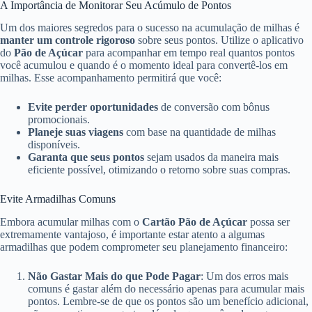
A Importância de Monitorar Seu Acúmulo de Pontos
Um dos maiores segredos para o sucesso na acumulação de milhas é
manter um controle rigoroso
sobre seus pontos. Utilize o aplicativo
do
Pão de Açúcar
para acompanhar em tempo real quantos pontos
você acumulou e quando é o momento ideal para convertê-los em
milhas. Esse acompanhamento permitirá que você:
Evite perder oportunidades
de conversão com bônus
promocionais.
Planeje suas viagens
com base na quantidade de milhas
disponíveis.
Garanta que seus pontos
sejam usados da maneira mais
eficiente possível, otimizando o retorno sobre suas compras.
Evite Armadilhas Comuns
Embora acumular milhas com o
Cartão Pão de Açúcar
possa ser
extremamente vantajoso, é importante estar atento a algumas
armadilhas que podem comprometer seu planejamento financeiro:
Não Gastar Mais do que Pode Pagar
: Um dos erros mais
comuns é gastar além do necessário apenas para acumular mais
pontos. Lembre-se de que os pontos são um benefício adicional,