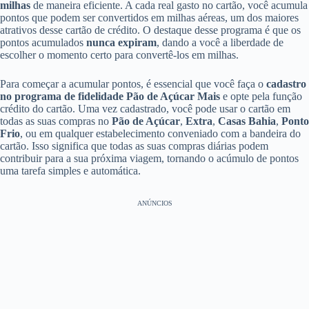
milhas
de maneira eficiente. A cada real gasto no cartão, você acumula
pontos que podem ser convertidos em milhas aéreas, um dos maiores
atrativos desse cartão de crédito. O destaque desse programa é que os
pontos acumulados
nunca expiram
, dando a você a liberdade de
escolher o momento certo para convertê-los em milhas.
Para começar a acumular pontos, é essencial que você faça o
cadastro
no programa de fidelidade Pão de Açúcar Mais
e opte pela função
crédito do cartão. Uma vez cadastrado, você pode usar o cartão em
todas as suas compras no
Pão de Açúcar
,
Extra
,
Casas Bahia
,
Ponto
Frio
, ou em qualquer estabelecimento conveniado com a bandeira do
cartão. Isso significa que todas as suas compras diárias podem
contribuir para a sua próxima viagem, tornando o acúmulo de pontos
uma tarefa simples e automática.
ANÚNCIOS