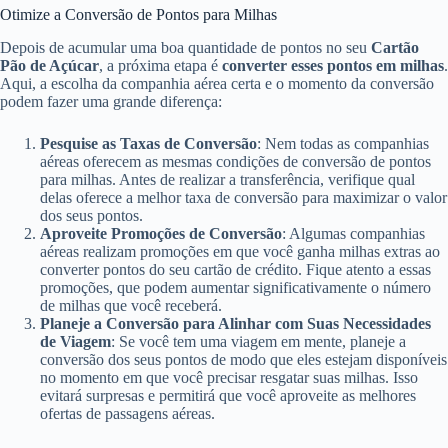
Otimize a Conversão de Pontos para Milhas
Depois de acumular uma boa quantidade de pontos no seu
Cartão
Pão de Açúcar
, a próxima etapa é
converter esses pontos em milhas
.
Aqui, a escolha da companhia aérea certa e o momento da conversão
podem fazer uma grande diferença:
Pesquise as Taxas de Conversão
: Nem todas as companhias
aéreas oferecem as mesmas condições de conversão de pontos
para milhas. Antes de realizar a transferência, verifique qual
delas oferece a melhor taxa de conversão para maximizar o valor
dos seus pontos.
Aproveite Promoções de Conversão
: Algumas companhias
aéreas realizam promoções em que você ganha milhas extras ao
converter pontos do seu cartão de crédito. Fique atento a essas
promoções, que podem aumentar significativamente o número
de milhas que você receberá.
Planeje a Conversão para Alinhar com Suas Necessidades
de Viagem
: Se você tem uma viagem em mente, planeje a
conversão dos seus pontos de modo que eles estejam disponíveis
no momento em que você precisar resgatar suas milhas. Isso
evitará surpresas e permitirá que você aproveite as melhores
ofertas de passagens aéreas.