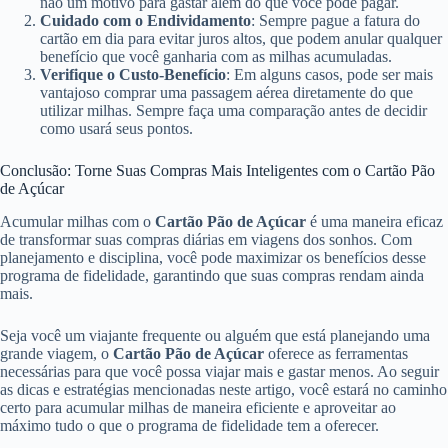
não um motivo para gastar além do que você pode pagar.
Cuidado com o Endividamento
: Sempre pague a fatura do
cartão em dia para evitar juros altos, que podem anular qualquer
benefício que você ganharia com as milhas acumuladas.
Verifique o Custo-Benefício
: Em alguns casos, pode ser mais
vantajoso comprar uma passagem aérea diretamente do que
utilizar milhas. Sempre faça uma comparação antes de decidir
como usará seus pontos.
Conclusão: Torne Suas Compras Mais Inteligentes com o Cartão Pão
de Açúcar
Acumular milhas com o
Cartão Pão de Açúcar
é uma maneira eficaz
de transformar suas compras diárias em viagens dos sonhos. Com
planejamento e disciplina, você pode maximizar os benefícios desse
programa de fidelidade, garantindo que suas compras rendam ainda
mais.
Seja você um viajante frequente ou alguém que está planejando uma
grande viagem, o
Cartão Pão de Açúcar
oferece as ferramentas
necessárias para que você possa viajar mais e gastar menos. Ao seguir
as dicas e estratégias mencionadas neste artigo, você estará no caminho
certo para acumular milhas de maneira eficiente e aproveitar ao
máximo tudo o que o programa de fidelidade tem a oferecer.