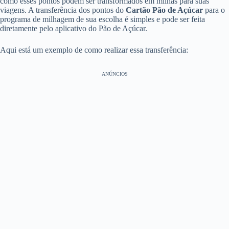
como esses pontos podem ser transformados em milhas para suas
viagens. A transferência dos pontos do
Cartão Pão de Açúcar
para o
programa de milhagem de sua escolha é simples e pode ser feita
diretamente pelo aplicativo do Pão de Açúcar.
Aqui está um exemplo de como realizar essa transferência:
ANÚNCIOS