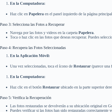
En la Computadora:
Haz clic en
Papelera
en el panel izquierdo de la página princip
Paso 3: Selecciona las Fotos a Recuperar
Navega por las fotos y videos en la carpeta
Papelera
.
Toca o haz clic en las fotos que deseas recuperar. Puedes selec
Paso 4: Recupera las Fotos Seleccionadas
En la Aplicación Móvil:
Una vez seleccionadas, toca el ícono de
Restaurar
(parece una fl
En la Computadora:
Haz clic en el botón
Restaurar
ubicado en la parte superior dere
Paso 5: Verifica la Recuperación
Las fotos restauradas se devolverán a su ubicación original en G
Puedes verificar si las fotos han sido restauradas correctamente 