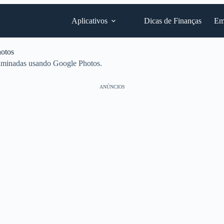
Aplicativos
Dicas de Finanças
Em
hotos
eliminadas usando Google Photos.
ANÚNCIOS