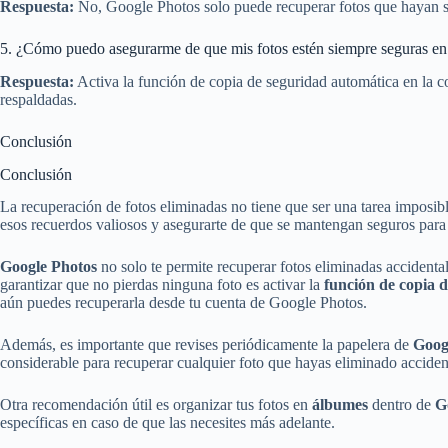
Respuesta:
No, Google Photos solo puede recuperar fotos que hayan sid
5. ¿Cómo puedo asegurarme de que mis fotos estén siempre seguras e
Respuesta:
Activa la función de copia de seguridad automática en la c
respaldadas.
Conclusión
Conclusión
La recuperación de fotos eliminadas no tiene que ser una tarea imposi
esos recuerdos valiosos y asegurarte de que se mantengan seguros para 
Google Photos
no solo te permite recuperar fotos eliminadas accidenta
garantizar que no pierdas ninguna foto es activar la
función de copia 
aún puedes recuperarla desde tu cuenta de Google Photos.
Además, es importante que revises periódicamente la papelera de
Goog
considerable para recuperar cualquier foto que hayas eliminado accide
Otra recomendación útil es organizar tus fotos en
álbumes
dentro de
G
específicas en caso de que las necesites más adelante.