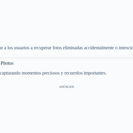
r a los usuarios a recuperar fotos eliminadas accidentalmente o intenci
 Photos
ia, capturando momentos preciosos y recuerdos importantes.
ANÚNCIOS