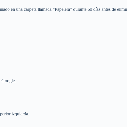
nado en una carpeta llamada “Papelera” durante 60 días antes de elimi
e Google.
uperior izquierda.