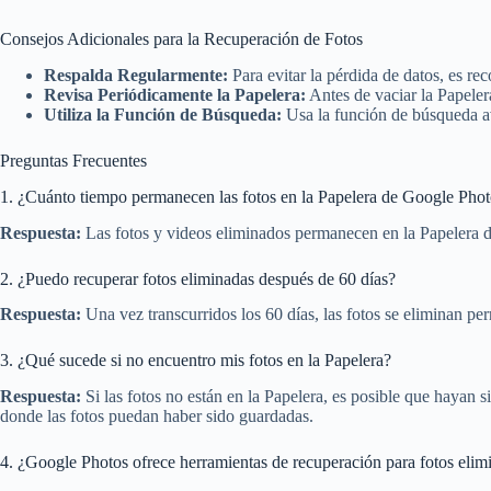
Consejos Adicionales para la Recuperación de Fotos
Respalda Regularmente:
Para evitar la pérdida de datos, es r
Revisa Periódicamente la Papelera:
Antes de vaciar la Papelera
Utiliza la Función de Búsqueda:
Usa la función de búsqueda av
Preguntas Frecuentes
1. ¿Cuánto tiempo permanecen las fotos en la Papelera de Google Pho
Respuesta:
Las fotos y videos eliminados permanecen en la Papelera d
2. ¿Puedo recuperar fotos eliminadas después de 60 días?
Respuesta:
Una vez transcurridos los 60 días, las fotos se eliminan p
3. ¿Qué sucede si no encuentro mis fotos en la Papelera?
Respuesta:
Si las fotos no están en la Papelera, es posible que hayan
donde las fotos puedan haber sido guardadas.
4. ¿Google Photos ofrece herramientas de recuperación para fotos elim