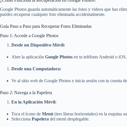
¿Cómo Funciona la Recuperación en Google Photos?
Google Photos guarda automáticamente las fotos y videos que has elimi
puedes recuperar cualquier foto eliminada accidentalmente.
Guía Paso a Paso para Recuperar Fotos Eliminadas
Paso 1: Accede a Google Photos
Desde un Dispositivo Móvil:
Abre la aplicación
Google Photos
en tu teléfono Android o iOS.
Desde una Computadora:
Ve al sitio web de Google Photos e inicia sesión con tu cuenta d
Paso 2: Navega a la Papelera
En la Aplicación Móvil:
Toca el ícono de
Menú
(tres líneas horizontales) en la esquina s
Selecciona
Papelera
del menú desplegable.