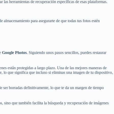
r las herramientas de recuperación específicas de esas plataformas.
de almacenamiento para asegurarte de que todas tus fotos estén
ce
Google Photos
. Siguiendo unos pasos sencillos, puedes restaurar
genes están protegidas a largo plazo. Una de las mejores maneras de
e, lo que significa que incluso si eliminas una imagen de tu dispositivo,
de ser borradas definitivamente, lo que te da un margen de tiempo
s, sino que también facilita la búsqueda y recuperación de imágenes