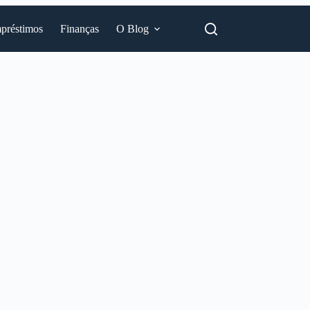
préstimos
Finanças
O Blog