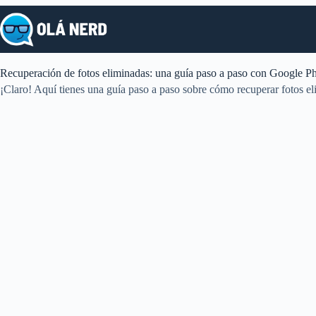
Pular
para
o
conteúdo
Recuperación de fotos eliminadas: una guía paso a paso con Google P
¡Claro! Aquí tienes una guía paso a paso sobre cómo recuperar fotos 