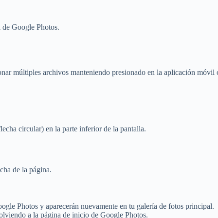
al de Google Photos.
cionar múltiples archivos manteniendo presionado en la aplicación móvi
echa circular) en la parte inferior de la pantalla.
cha de la página.
oogle Photos y aparecerán nuevamente en tu galería de fotos principal.
volviendo a la página de inicio de Google Photos.