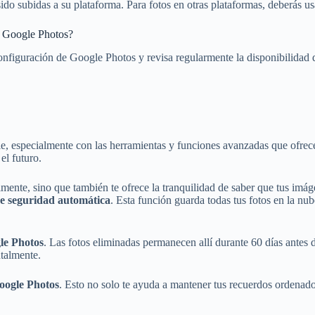
o subidas a su plataforma. Para fotos en otras plataformas, deberás usa
n Google Photos?
onfiguración de Google Photos y revisa regularmente la disponibilidad 
ble, especialmente con las herramientas y funciones avanzadas que ofre
el futuro.
lmente, sino que también te ofrece la tranquilidad de saber que tus imá
de seguridad automática
. Esta función guarda todas tus fotos en la nub
le Photos
. Las fotos eliminadas permanecen allí durante 60 días antes 
ntalmente.
oogle Photos
. Esto no solo te ayuda a mantener tus recuerdos ordenado