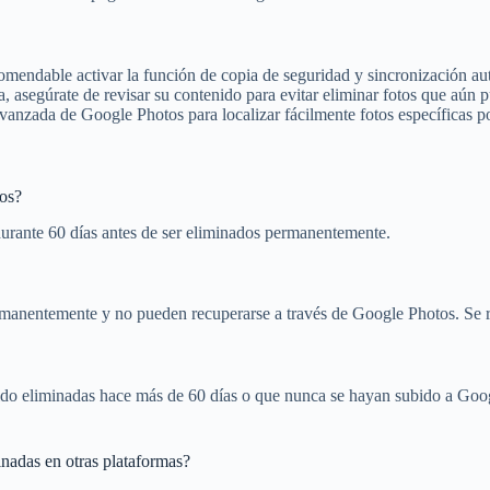
ecomendable activar la función de copia de seguridad y sincronización a
, asegúrate de revisar su contenido para evitar eliminar fotos que aún p
anzada de Google Photos para localizar fácilmente fotos específicas po
tos?
urante 60 días antes de ser eliminados permanentemente.
ermanentemente y no pueden recuperarse a través de Google Photos. Se r
 sido eliminadas hace más de 60 días o que nunca se hayan subido a Goog
inadas en otras plataformas?