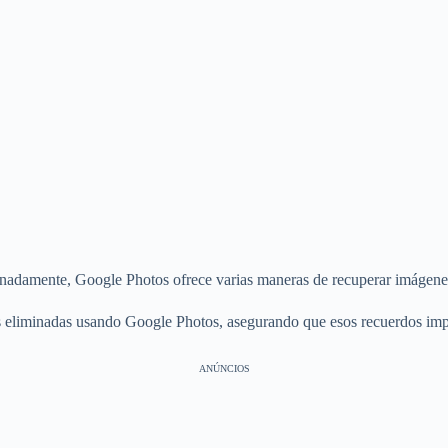
rtunadamente, Google Photos ofrece varias maneras de recuperar imágene
s eliminadas usando Google Photos, asegurando que esos recuerdos impo
ANÚNCIOS